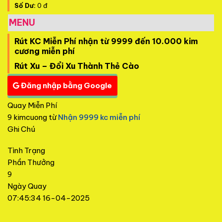
Số Dư:
0 đ
MENU
Rút KC Miễn Phí nhận từ 9999 đến 10.000 kim
cương miễn phí
Rút Xu – Đổi Xu Thành Thẻ Cào
Đăng nhập bằng Google
Quay Miễn Phí
9 kimcuong từ
Nhận 9999 kc miễn phí
Ghi Chú
Tình Trạng
Phần Thưởng
9
Ngày Quay
07:45:34 16-04-2025