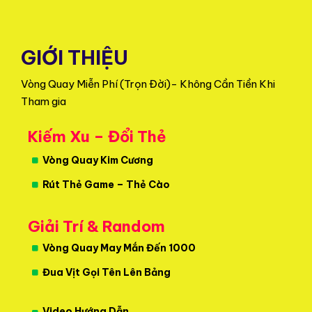
GIỚI THIỆU
Vòng Quay Miễn Phí (Trọn Đời)- Không Cần Tiền Khi
Tham gia
Kiếm Xu – Đổi Thẻ
Vòng Quay Kim Cương
Rút Thẻ Game – Thẻ Cào
Giải Trí & Random
Vòng Quay May Mắn Đến 1000
Đua Vịt Gọi Tên Lên Bảng
Video Hướng Dẫn