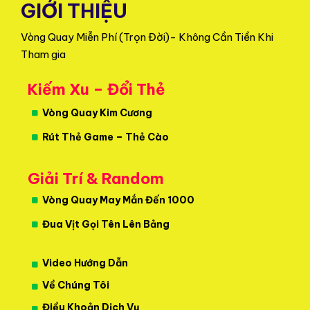
GIỚI THIỆU
Vòng Quay Miễn Phí (Trọn Đời)- Không Cần Tiền Khi
Tham gia
Kiếm Xu – Đổi Thẻ
Vòng Quay Kim Cương
Rút Thẻ Game – Thẻ Cào
Giải Trí & Random
Vòng Quay May Mắn Đến 1000
Đua Vịt Gọi Tên Lên Bảng
Video Hướng Dẫn
Về Chúng Tôi
Điều Khoản Dịch Vụ