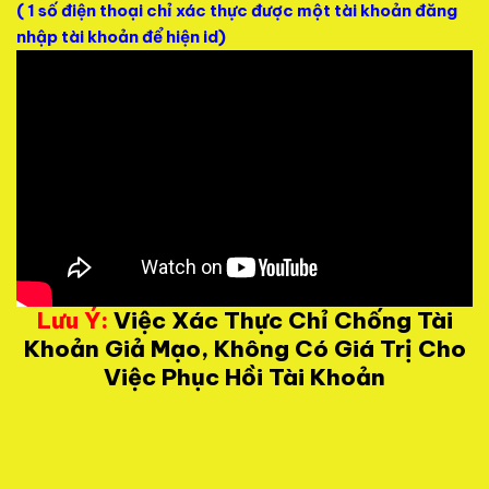
( 1 số điện thoại chỉ xác thực được một tài khoản đăng
nhập tài khoản để hiện id)
Lưu Ý:
Việc Xác Thực Chỉ Chống Tài
Khoản Giả Mạo, Không Có Giá Trị Cho
Việc Phục Hồi Tài Khoản