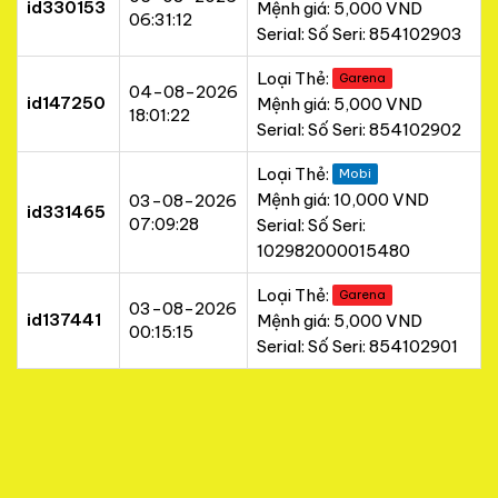
id330153
Mệnh giá: 5,000 VND
06:31:12
Serial: Số Seri: 854102903
Loại Thẻ:
Garena
04-08-2026
id147250
Mệnh giá: 5,000 VND
18:01:22
Serial: Số Seri: 854102902
Loại Thẻ:
Mobi
Mệnh giá: 10,000 VND
03-08-2026
id331465
07:09:28
Serial: Số Seri:
102982000015480
Loại Thẻ:
Garena
03-08-2026
id137441
Mệnh giá: 5,000 VND
00:15:15
Serial: Số Seri: 854102901