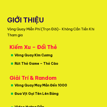
GIỚI THIỆU
Vòng Quay Miễn Phí (Trọn Đời)- Không Cần Tiền Khi
Tham gia
Kiếm Xu – Đổi Thẻ
Vòng Quay Kim Cương
Rút Thẻ Game – Thẻ Cào
Giải Trí & Random
Vòng Quay May Mắn Đến 1000
Đua Vịt Gọi Tên Lên Bảng